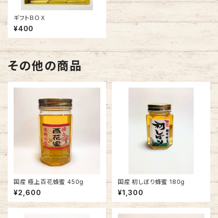
ギフトＢＯＸ
¥400
その他の商品
国産 極上百花蜂蜜 450g
国産 初しぼり蜂蜜 180g
¥2,600
¥1,300