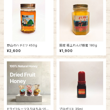
野山のハチミツ 450g
国産 極上れんげ蜂蜜 180g
¥2,600
¥1,900
ドライフルーツ入りはちみつ100
プロポリス 35ml