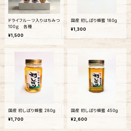
ドライフルーツ入りはちみつ
国産 初しぼり蜂蜜 180g
100ｇ 各種
¥1,300
¥1,500
国産 初しぼり蜂蜜 280g
国産 初しぼり蜂蜜 450g
¥1,700
¥2,600