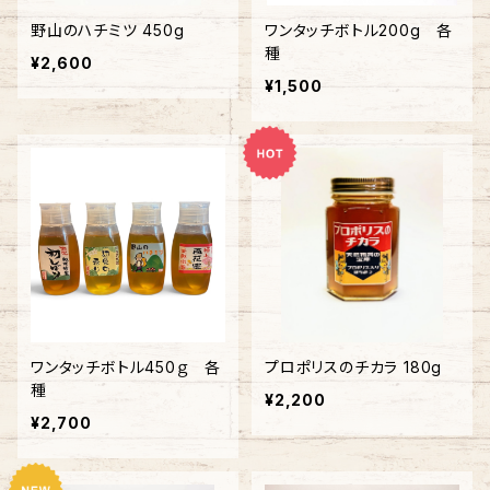
野山のハチミツ 450g
ワンタッチボトル200g 各
種
¥2,600
¥1,500
ワンタッチボトル450ｇ 各
プロポリスのチカラ 180g
種
¥2,200
¥2,700