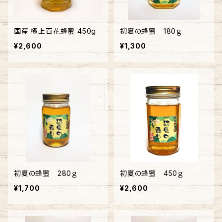
国産 極上百花蜂蜜 450g
初夏の蜂蜜 180ｇ
¥2,600
¥1,300
初夏の蜂蜜 280ｇ
初夏の蜂蜜 450ｇ
¥1,700
¥2,600