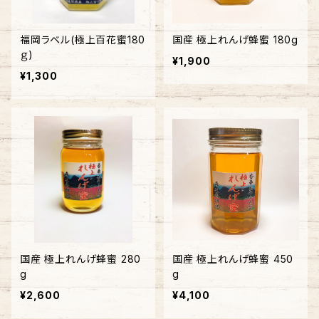
福岡ラベル(極上百花蜜180
国産 極上れんげ蜂蜜 180g
ｇ)
¥1,900
¥1,300
国産 極上れんげ蜂蜜 280
国産 極上れんげ蜂蜜 450
g
g
¥2,600
¥4,100